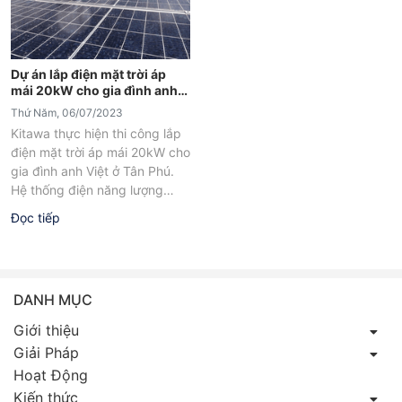
Dự án lắp điện mặt trời áp
mái 20kW cho gia đình anh
Việt ở Tân Phú
Thứ Năm, 06/07/2023
Kitawa thực hiện thi công lắp
điện mặt trời áp mái 20kW cho
gia đình anh Việt ở Tân Phú.
Hệ thống điện năng lượng
mặt...
Đọc tiếp
DANH MỤC
Giới thiệu
Giải Pháp
Hoạt Động
Kiến thức