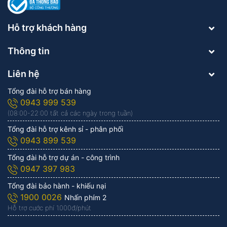
Hỗ trợ khách hàng
Thông tin
Liên hệ
Tổng đài hỗ trợ bán hàng
0943 999 539
(08:00-22:00 tất cả các ngày trong tuần)
Tổng đài hỗ trợ kênh sỉ - phân phối
0943 899 539
Tổng đài hỗ trợ dự án - công trình
0947 397 983
Tổng đài bảo hành - khiếu nại
1900 0026
Nhấn phím 2
Hỗ trợ cước phí 1.000đ/phút