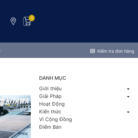
0
g
Kiểm tra đơn hàng
DANH MỤC
Giới thiệu
Giải Pháp
Hoạt Động
Kiến thức
Vì Cộng Đồng
Điểm Bán