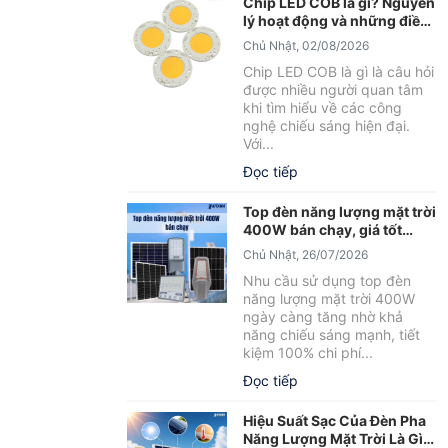
Chip LED COB là gì? Nguyên
lý hoạt động và những điều
cần biết
Chủ Nhật, 02/08/2026
Chip LED COB là gì là câu hỏi
được nhiều người quan tâm
khi tìm hiểu về các công
nghệ chiếu sáng hiện đại.
Với...
Đọc tiếp
Top đèn năng lượng mặt trời
400W bán chạy, giá tốt
2026
Chủ Nhật, 26/07/2026
Nhu cầu sử dụng top đèn
năng lượng mặt trời 400W
ngày càng tăng nhờ khả
năng chiếu sáng mạnh, tiết
kiệm 100% chi phí...
Đọc tiếp
Hiệu Suất Sạc Của Đèn Pha
Năng Lượng Mặt Trời Là Gì?