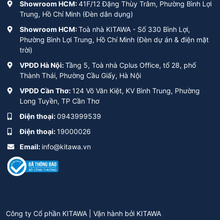
Showroom HCM:
41F/12 Đặng Thùy Trâm, Phường Bình Lợi
Trung, Hồ Chí Minh (Đèn dân dụng)
Showroom HCM:
Toà nhà KITAWA - Số 330 Bình Lợi,
Phường Bình Lợi Trung, Hồ Chí Minh (Đèn dự án & điện mặt
trời)
VPĐD Hà Nội:
Tầng 5, Toà nhà Cplus Office, tổ 28, phố
Thành Thái, Phường Cầu Giấy, Hà Nội
VPĐD Cần Thơ:
124 Võ Văn Kiệt, KV Bình Trung, Phường
Long Tuyền, TP Cần Thơ
Điện thoại:
0943999539
Điện thoại:
19000026
Email:
info@kitawa.vn
Công ty Cổ phần KITAWA | Vận hành bởi
KITAWA