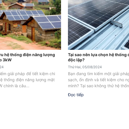
ưu hệ thống điện năng lượng
Tại sao nên lựa chọn hệ thống đ
ập 3kW
độc lập?
024
Thứ Hai, 05/08/2024
ếm giải pháp để tiết kiệm chi
Bạn đang tìm kiếm một giải phá
 Hệ thống điện năng lượng mặt
sạch, ổn định và tiết kiệm cho n
W chính là câu...
mình? Tại sao không thử hệ thốn
Đọc tiếp