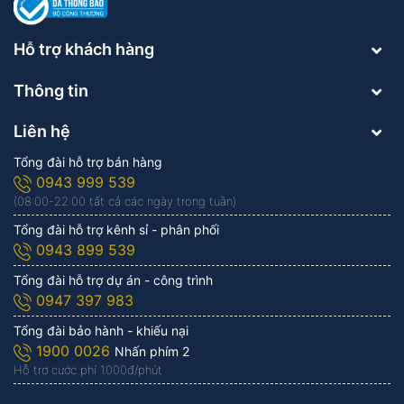
Hỗ trợ khách hàng
Thông tin
Liên hệ
Tổng đài hỗ trợ bán hàng
0943 999 539
(08:00-22:00 tất cả các ngày trong tuần)
Tổng đài hỗ trợ kênh sỉ - phân phối
0943 899 539
Tổng đài hỗ trợ dự án - công trình
0947 397 983
Tổng đài bảo hành - khiếu nại
1900 0026
Nhấn phím 2
Hỗ trợ cước phí 1.000đ/phút