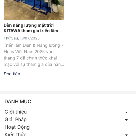
Đèn năng lượng mặt trời
KITAWA tham gia triển lãm
Elecs Việt Nam 2025
Thứ Sáu, 18/07/2025
Triển lãm Điện & Năng lượng -
Elecs Việt Nam 2025 vào
tháng 7 đã chính thức khai
mạc với sự tham gia của hàng
loạt...
Đọc tiếp
DANH MỤC
Giới thiệu
Giải Pháp
Hoạt Động
Kiến thức