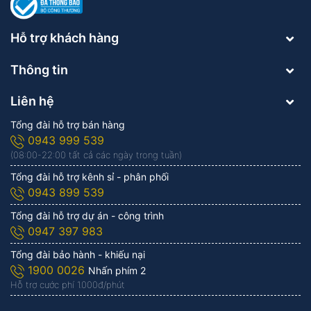
Hỗ trợ khách hàng
Thông tin
Liên hệ
Tổng đài hỗ trợ bán hàng
0943 999 539
(08:00-22:00 tất cả các ngày trong tuần)
Tổng đài hỗ trợ kênh sỉ - phân phối
0943 899 539
Tổng đài hỗ trợ dự án - công trình
0947 397 983
Tổng đài bảo hành - khiếu nại
1900 0026
Nhấn phím 2
Hỗ trợ cước phí 1.000đ/phút