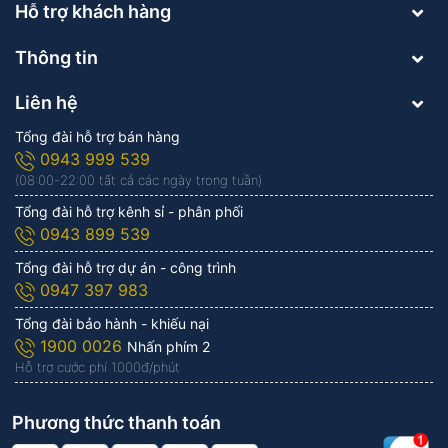
Hỗ trợ khách hàng
Thông tin
Liên hệ
Tổng đài hỗ trợ bán hàng
0943 999 539
(08:00-22:00 tất cả các ngày trong tuần)
Tổng đài hỗ trợ kênh sỉ - phân phối
0943 899 539
Tổng đài hỗ trợ dự án - công trình
0947 397 983
Tổng đài bảo hành - khiếu nại
1900 0026
Nhấn phím 2
Hỗ trợ cước phí 1.000đ/phút
Phương thức thanh toán