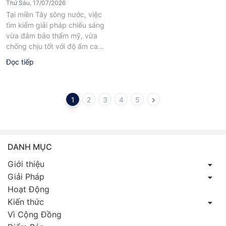
Thứ Sáu, 17/07/2026
Tại miền Tây sông nước, việc
tìm kiếm giải pháp chiếu sáng
vừa đảm bảo thẩm mỹ, vừa
chống chịu tốt với độ ẩm cao
là...
Đọc tiếp
1
2
3
4
5
DANH MỤC
Giới thiệu
Giải Pháp
Hoạt Động
Kiến thức
Vì Cộng Đồng