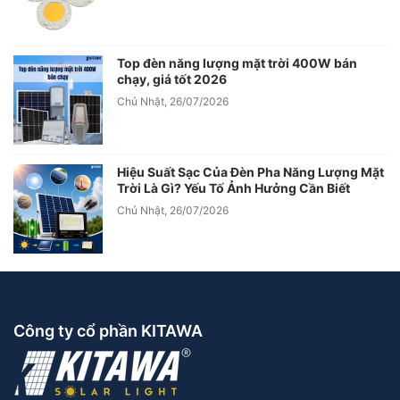
Top đèn năng lượng mặt trời 400W bán
chạy, giá tốt 2026
Chủ Nhật, 26/07/2026
Hiệu Suất Sạc Của Đèn Pha Năng Lượng Mặt
Trời Là Gì? Yếu Tố Ảnh Hưởng Cần Biết
Chủ Nhật, 26/07/2026
Công ty cổ phần KITAWA