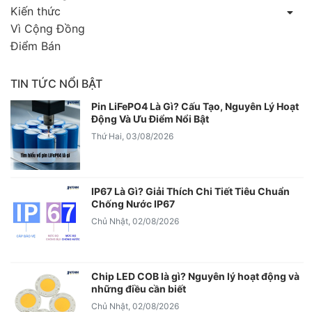
Kiến thức
Vì Cộng Đồng
Điểm Bán
TIN TỨC NỔI BẬT
Pin LiFePO4 Là Gì? Cấu Tạo, Nguyên Lý Hoạt
Động Và Ưu Điểm Nổi Bật
Thứ Hai, 03/08/2026
IP67 Là Gì? Giải Thích Chi Tiết Tiêu Chuẩn
Chống Nước IP67
Chủ Nhật, 02/08/2026
Chip LED COB là gì? Nguyên lý hoạt động và
những điều cần biết
Chủ Nhật, 02/08/2026