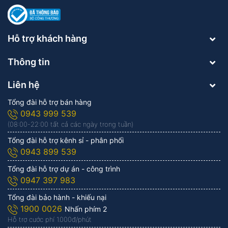
Hỗ trợ khách hàng
Thông tin
Liên hệ
Tổng đài hỗ trợ bán hàng
0943 999 539
(08:00-22:00 tất cả các ngày trong tuần)
Tổng đài hỗ trợ kênh sỉ - phân phối
0943 899 539
Tổng đài hỗ trợ dự án - công trình
0947 397 983
Tổng đài bảo hành - khiếu nại
1900 0026
Nhấn phím 2
Hỗ trợ cước phí 1.000đ/phút