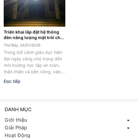
Triển khai lắp đặt hệ thống
đèn năng lượng mặt trời cho
trường mầm non
Thứ Bảy, 24/01/2026
Trong bối cảnh giáo dục hiện
đại ngày càng chú trọng đến
môi trường học tập an toàn,
thân thiện và bền vững, việc
ứng dụng...
Đọc tiếp
DANH MỤC
Giới thiệu
Giải Pháp
Hoạt Động