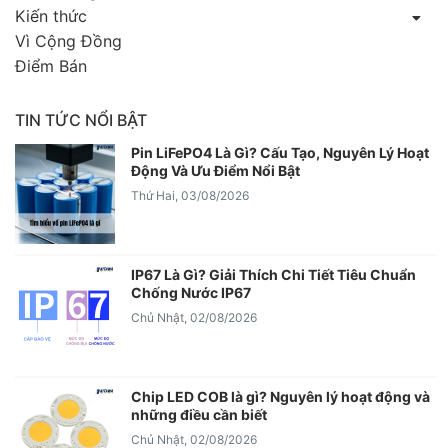
Kiến thức
Vì Cộng Đồng
Điểm Bán
TIN TỨC NỔI BẬT
Pin LiFePO4 Là Gì? Cấu Tạo, Nguyên Lý Hoạt
Động Và Ưu Điểm Nổi Bật
Thứ Hai, 03/08/2026
IP67 Là Gì? Giải Thích Chi Tiết Tiêu Chuẩn
Chống Nước IP67
Chủ Nhật, 02/08/2026
Chip LED COB là gì? Nguyên lý hoạt động và
những điều cần biết
Chủ Nhật, 02/08/2026