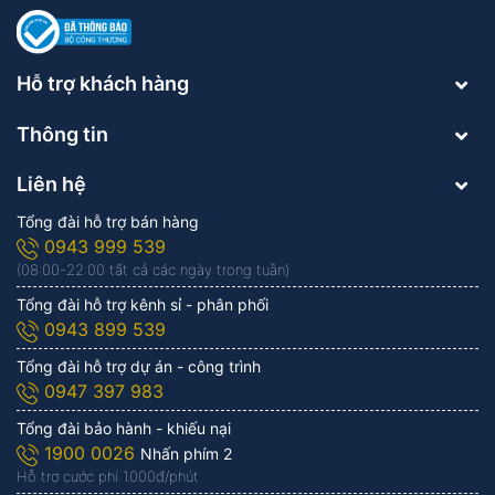
Hỗ trợ khách hàng
Thông tin
Liên hệ
Tổng đài hỗ trợ bán hàng
0943 999 539
(08:00-22:00 tất cả các ngày trong tuần)
Tổng đài hỗ trợ kênh sỉ - phân phối
0943 899 539
Tổng đài hỗ trợ dự án - công trình
0947 397 983
Tổng đài bảo hành - khiếu nại
1900 0026
Nhấn phím 2
Hỗ trợ cước phí 1.000đ/phút