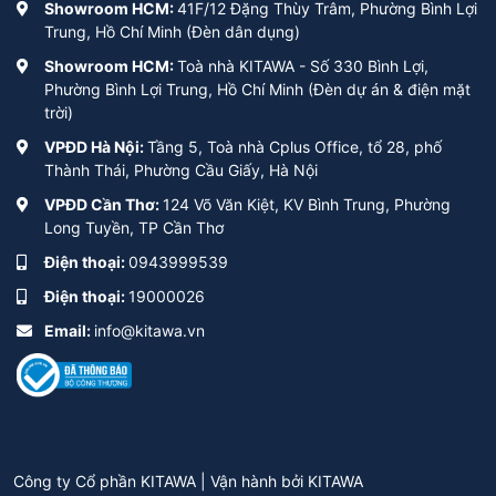
Showroom HCM:
41F/12 Đặng Thùy Trâm, Phường Bình Lợi
Trung, Hồ Chí Minh (Đèn dân dụng)
Showroom HCM:
Toà nhà KITAWA - Số 330 Bình Lợi,
Phường Bình Lợi Trung, Hồ Chí Minh (Đèn dự án & điện mặt
trời)
VPĐD Hà Nội:
Tầng 5, Toà nhà Cplus Office, tổ 28, phố
Thành Thái, Phường Cầu Giấy, Hà Nội
VPĐD Cần Thơ:
124 Võ Văn Kiệt, KV Bình Trung, Phường
Long Tuyền, TP Cần Thơ
Điện thoại:
0943999539
Điện thoại:
19000026
Email:
info@kitawa.vn
Công ty Cổ phần KITAWA | Vận hành bởi
KITAWA