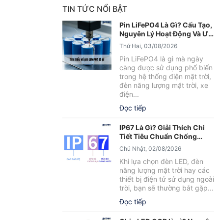
TIN TỨC NỔI BẬT
Pin LiFePO4 Là Gì? Cấu Tạo,
Nguyên Lý Hoạt Động Và Ưu
Điểm Nổi Bật
Thứ Hai, 03/08/2026
Pin LiFePO4 là gì mà ngày
càng được sử dụng phổ biến
trong hệ thống điện mặt trời,
đèn năng lượng mặt trời, xe
điện...
Đọc tiếp
IP67 Là Gì? Giải Thích Chi
Tiết Tiêu Chuẩn Chống
Nước IP67
Chủ Nhật, 02/08/2026
Khi lựa chọn đèn LED, đèn
năng lượng mặt trời hay các
thiết bị điện tử sử dụng ngoài
trời, bạn sẽ thường bắt gặp...
Đọc tiếp