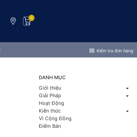
0
g
Kiểm tra đơn hàng
DANH MỤC
Giới thiệu
Giải Pháp
Hoạt Động
Kiến thức
Vì Cộng Đồng
Điểm Bán