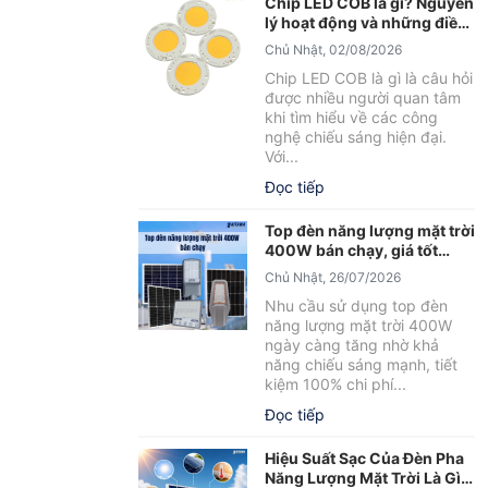
Chip LED COB là gì? Nguyên
lý hoạt động và những điều
cần biết
Chủ Nhật, 02/08/2026
Chip LED COB là gì là câu hỏi
được nhiều người quan tâm
khi tìm hiểu về các công
nghệ chiếu sáng hiện đại.
Với...
Đọc tiếp
Top đèn năng lượng mặt trời
400W bán chạy, giá tốt
2026
Chủ Nhật, 26/07/2026
Nhu cầu sử dụng top đèn
năng lượng mặt trời 400W
ngày càng tăng nhờ khả
năng chiếu sáng mạnh, tiết
kiệm 100% chi phí...
Đọc tiếp
Hiệu Suất Sạc Của Đèn Pha
Năng Lượng Mặt Trời Là Gì?