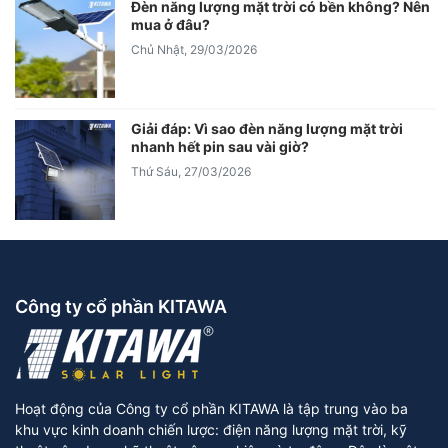
Đèn năng lượng mặt trời có bền không? Nên
mua ở đâu?
Chủ Nhật, 29/03/2026
Giải đáp: Vì sao đèn năng lượng mặt trời
nhanh hết pin sau vài giờ?
Thứ Sáu, 27/03/2026
Công ty cổ phần KITAWA
Hoạt động của Công ty cổ phần KITAWA là tập trung vào ba
khu vực kinh doanh chiến lược: điện năng lượng mặt trời, kỹ