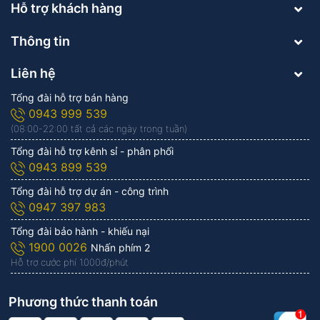
Hỗ trợ khách hàng
Thông tin
Liên hệ
Tổng đài hỗ trợ bán hàng
0943 999 539
(08:00-22:00 tất cả các ngày trong tuần)
Tổng đài hỗ trợ kênh sỉ - phân phối
0943 899 539
Tổng đài hỗ trợ dự án - công trình
0947 397 983
Tổng đài bảo hành - khiếu nại
1900 0026
Nhấn phím 2
Hỗ trợ cước phí 1.000đ/phút
Phương thức thanh toán