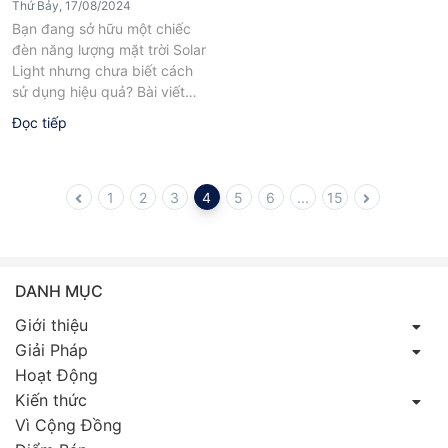
Thứ Bảy, 17/08/2024
Bạn đang sở hữu một chiếc
đèn năng lượng mặt trời Solar
Light nhưng chưa biết cách
sử dụng hiệu quả? Bài viết
này sẽ hướng...
Đọc tiếp
1
2
3
4
5
6
...
15
DANH MỤC
Giới thiệu
Giải Pháp
Hoạt Động
Kiến thức
Vì Cộng Đồng