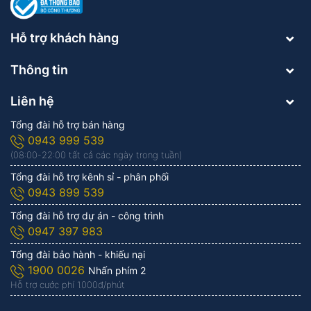
Hỗ trợ khách hàng
Thông tin
Liên hệ
Tổng đài hỗ trợ bán hàng
0943 999 539
(08:00-22:00 tất cả các ngày trong tuần)
Tổng đài hỗ trợ kênh sỉ - phân phối
0943 899 539
Tổng đài hỗ trợ dự án - công trình
0947 397 983
Tổng đài bảo hành - khiếu nại
1900 0026
Nhấn phím 2
Hỗ trợ cước phí 1.000đ/phút