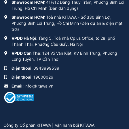
Showroom HCM:
41F/12 Đặng Thùy Trâm, Phường Bình Lợi
Trung, Hồ Chí Minh (Đèn dân dụng)
Showroom HCM:
Toà nhà KITAWA - Số 330 Bình Lợi,
Phường Bình Lợi Trung, Hồ Chí Minh (Đèn dự án & điện mặt
trời)
VPĐD Hà Nội:
Tầng 5, Toà nhà Cplus Office, tổ 28, phố
Thành Thái, Phường Cầu Giấy, Hà Nội
VPĐD Cần Thơ:
124 Võ Văn Kiệt, KV Bình Trung, Phường
Long Tuyền, TP Cần Thơ
Điện thoại:
0943999539
Điện thoại:
19000026
Email:
info@kitawa.vn
Công ty Cổ phần KITAWA | Vận hành bởi
KITAWA