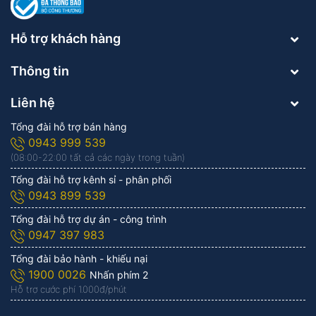
Hỗ trợ khách hàng
Thông tin
Liên hệ
Tổng đài hỗ trợ bán hàng
0943 999 539
(08:00-22:00 tất cả các ngày trong tuần)
Tổng đài hỗ trợ kênh sỉ - phân phối
0943 899 539
Tổng đài hỗ trợ dự án - công trình
0947 397 983
Tổng đài bảo hành - khiếu nại
1900 0026
Nhấn phím 2
Hỗ trợ cước phí 1.000đ/phút