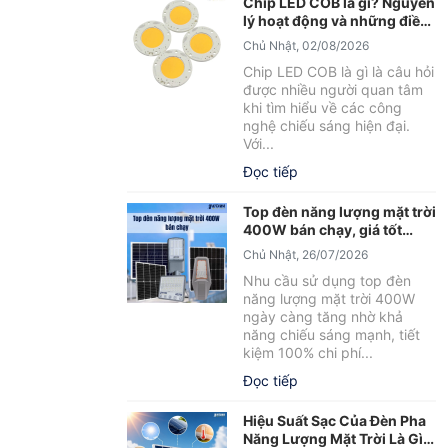
Chip LED COB là gì? Nguyên
lý hoạt động và những điều
cần biết
Chủ Nhật, 02/08/2026
Chip LED COB là gì là câu hỏi
được nhiều người quan tâm
khi tìm hiểu về các công
nghệ chiếu sáng hiện đại.
Với...
Đọc tiếp
Top đèn năng lượng mặt trời
400W bán chạy, giá tốt
2026
Chủ Nhật, 26/07/2026
Nhu cầu sử dụng top đèn
năng lượng mặt trời 400W
ngày càng tăng nhờ khả
năng chiếu sáng mạnh, tiết
kiệm 100% chi phí...
Đọc tiếp
Hiệu Suất Sạc Của Đèn Pha
Năng Lượng Mặt Trời Là Gì?