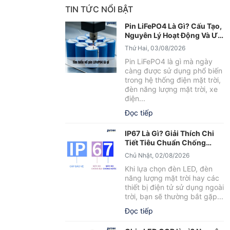
TIN TỨC NỔI BẬT
Pin LiFePO4 Là Gì? Cấu Tạo,
Nguyên Lý Hoạt Động Và Ưu
Điểm Nổi Bật
Thứ Hai, 03/08/2026
Pin LiFePO4 là gì mà ngày
càng được sử dụng phổ biến
trong hệ thống điện mặt trời,
đèn năng lượng mặt trời, xe
điện...
Đọc tiếp
IP67 Là Gì? Giải Thích Chi
Tiết Tiêu Chuẩn Chống
Nước IP67
Chủ Nhật, 02/08/2026
Khi lựa chọn đèn LED, đèn
năng lượng mặt trời hay các
thiết bị điện tử sử dụng ngoài
trời, bạn sẽ thường bắt gặp...
Đọc tiếp