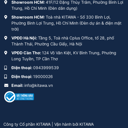
Showroom HCM:
41F/12 Đặng Thùy Trâm, Phường Bình Lợi
Trung, Hồ Chí Minh (Đèn dân dụng)
Showroom HCM:
Toà nhà KITAWA - Số 330 Bình Lợi,
Phường Bình Lợi Trung, Hồ Chí Minh (Đèn dự án & điện mặt
trời)
VPĐD Hà Nội:
Tầng 5, Toà nhà Cplus Office, tổ 28, phố
Thành Thái, Phường Cầu Giấy, Hà Nội
VPĐD Cần Thơ:
124 Võ Văn Kiệt, KV Bình Trung, Phường
Long Tuyền, TP Cần Thơ
Điện thoại:
0943999539
Điện thoại:
19000026
Email:
info@kitawa.vn
Công ty Cổ phần KITAWA | Vận hành bởi
KITAWA