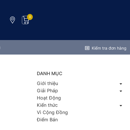
0
g
Kiểm tra đơn hàng
DANH MỤC
Giới thiệu
Giải Pháp
Hoạt Động
Kiến thức
Vì Cộng Đồng
Điểm Bán