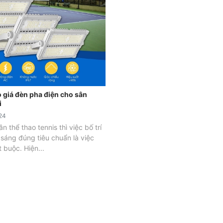
 giá đèn pha điện cho sân
i
24
n thể thao tennis thì việc bố trí
 sáng đúng tiêu chuẩn là việc
t buộc. Hiện...