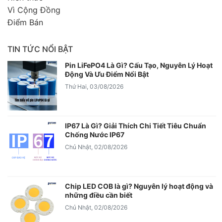
Vì Cộng Đồng
Điểm Bán
TIN TỨC NỔI BẬT
Pin LiFePO4 Là Gì? Cấu Tạo, Nguyên Lý Hoạt
Động Và Ưu Điểm Nổi Bật
Thứ Hai, 03/08/2026
IP67 Là Gì? Giải Thích Chi Tiết Tiêu Chuẩn
Chống Nước IP67
Chủ Nhật, 02/08/2026
Chip LED COB là gì? Nguyên lý hoạt động và
những điều cần biết
Chủ Nhật, 02/08/2026