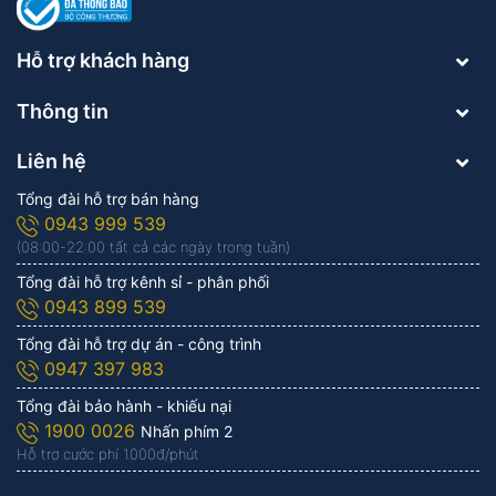
Hỗ trợ khách hàng
Thông tin
Liên hệ
Tổng đài hỗ trợ bán hàng
0943 999 539
(08:00-22:00 tất cả các ngày trong tuần)
Tổng đài hỗ trợ kênh sỉ - phân phối
0943 899 539
Tổng đài hỗ trợ dự án - công trình
0947 397 983
Tổng đài bảo hành - khiếu nại
1900 0026
Nhấn phím 2
Hỗ trợ cước phí 1.000đ/phút