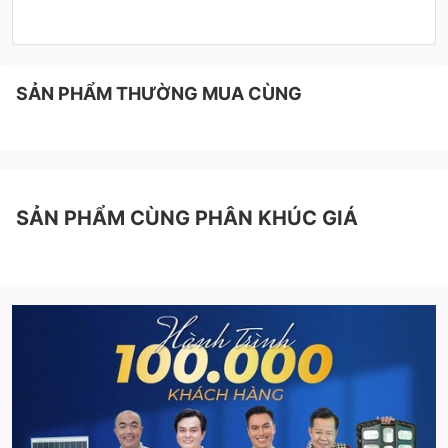
SẢN PHẨM THƯỜNG MUA CÙNG
SẢN PHẨM CÙNG PHÂN KHÚC GIÁ