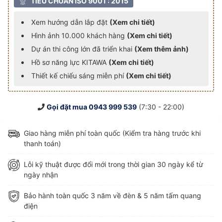
TIÊU CHUẨN ISO 9001 : 2015
Xem hướng dẫn lắp đặt
(Xem chi tiết)
Hình ảnh 10.000 khách hàng
(Xem chi tiết)
Dự án thi công lớn đã triển khai
(Xem thêm ảnh)
Hồ sơ năng lực KITAWA
(Xem chi tiết)
Thiết kế chiếu sáng miễn phí
(Xem chi tiết)
Gọi đặt mua
0943 999 539
(7:30 - 22:00)
Giao hàng miễn phí toàn quốc (Kiểm tra hàng trước khi
thanh toán)
Lỗi kỹ thuật được đổi mới trong thời gian 30 ngày kể từ
ngày nhận
Bảo hành toàn quốc 3 năm về đèn & 5 năm tấm quang
điện