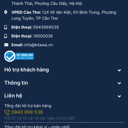
Thành Thái, Phường Cầu Giấy, Hà Nội
VPĐD Cần Thơ:
124 Võ Văn Kiệt, KV Bình Trung, Phường
Long Tuyền, TP Cần Thơ
Điện thoại:
0943999539
Điện thoại:
19000026
Email:
info@kitawa.vn
Hỗ trợ khách hàng
Thông tin
Liên hệ
Tổng đài hỗ trợ bán hàng
0943 999 539
(08:00-22:00 tất cả các ngày trong tuần)
Tổng đài hỗ trợ kênh sỉ - phân phối