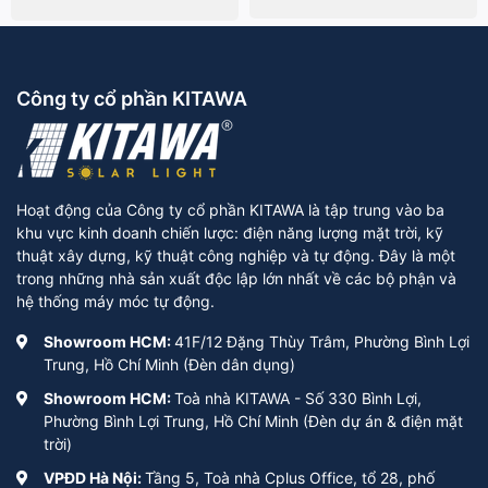
Công ty cổ phần KITAWA
Hoạt động của Công ty cổ phần KITAWA là tập trung vào ba
khu vực kinh doanh chiến lược: điện năng lượng mặt trời, kỹ
thuật xây dựng, kỹ thuật công nghiệp và tự động. Đây là một
trong những nhà sản xuất độc lập lớn nhất về các bộ phận và
hệ thống máy móc tự động.
Showroom HCM:
41F/12 Đặng Thùy Trâm, Phường Bình Lợi
Trung, Hồ Chí Minh (Đèn dân dụng)
Showroom HCM:
Toà nhà KITAWA - Số 330 Bình Lợi,
Phường Bình Lợi Trung, Hồ Chí Minh (Đèn dự án & điện mặt
trời)
VPĐD Hà Nội:
Tầng 5, Toà nhà Cplus Office, tổ 28, phố