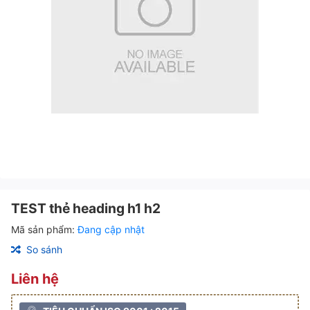
TEST thẻ heading h1 h2
Mã sản phẩm:
Đang cập nhật
So sánh
Liên hệ