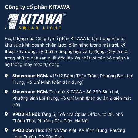
Công ty cổ phần KITAWA
Hoạt động của Công ty cổ phần KITAWA là tập trung vào ba
khu vực kinh doanh chiến lược: điện năng lượng mặt trời, kỹ
thuật xây dựng, kỹ thuật công nghiệp và tự động. Đây là một
trong những nhà sản xuất độc lập lớn nhất về các bộ phận và
hệ thống máy móc tự động.
Showroom HCM:
41F/12 Đặng Thùy Trâm, Phường Bình Lợi
Trung, Hồ Chí Minh (Đèn dân dụng)
Showroom HCM:
Toà nhà KITAWA - Số 330 Bình Lợi,
Phường Bình Lợi Trung, Hồ Chí Minh (Đèn dự án & điện mặt
trời)
VPĐD Hà Nội:
Tầng 5, Toà nhà Cplus Office, tổ 28, phố
Thành Thái, Phường Cầu Giấy, Hà Nội
VPĐD Cần Thơ:
124 Võ Văn Kiệt, KV Bình Trung, Phường
Long Tuyền, TP Cần Thơ