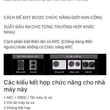
CÁCH ĐỂ ĐẠT ĐƯỢC CHỨC NĂNG GIỚI HẠN CÔNG
SUẤT ĐẦU RA CHO TỪNG TRƯỜNG HỢP KHÁC
NHAU
Cách phân biệt Biến tần có ARC (Chống dòng điện
ngược) hoặc không có Chức năng ARC
Các kiểu kết hợp chức năng cho nhà
máy này
1 ARC + DRED / Tắt máy từ xa
2 Chỉ tắt máy từ xa
3 Không kết hợp