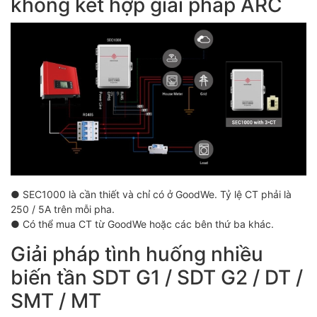
không kết hợp giải pháp ARC
● SEC1000 là cần thiết và chỉ có ở GoodWe. Tỷ lệ CT phải là
250 / 5A trên mỗi pha.
● Có thể mua CT từ GoodWe hoặc các bên thứ ba khác.
Giải pháp tình huống nhiều
biến tần SDT G1 / SDT G2 / DT /
SMT / MT