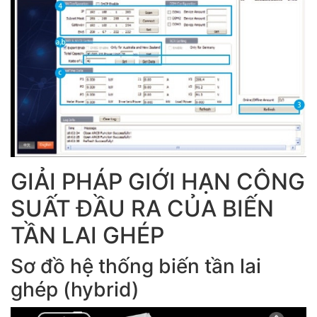
GIẢI PHÁP GIỚI HẠN CÔNG
SUẤT ĐẦU RA CỦA BIẾN
TẦN LAI GHÉP
Sơ đồ hệ thống biến tần lai
ghép (hybrid)