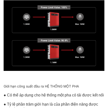
Giới hạn công suất đầu ra HỆ THỐNG MỘT PHA
● Có thể áp dụng cho hệ thống một pha có tải được kết nối
● Tỷ lệ phần trăm giới hạn là của phần điện năng được