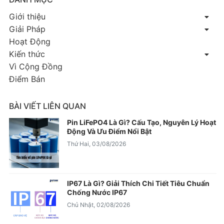
Giới thiệu
Giải Pháp
Hoạt Động
Kiến thức
Vì Cộng Đồng
Điểm Bán
BÀI VIẾT LIÊN QUAN
Pin LiFePO4 Là Gì? Cấu Tạo, Nguyên Lý Hoạt
Động Và Ưu Điểm Nổi Bật
Thứ Hai, 03/08/2026
IP67 Là Gì? Giải Thích Chi Tiết Tiêu Chuẩn
Chống Nước IP67
Chủ Nhật, 02/08/2026