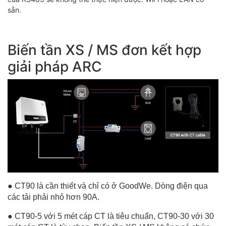
sẵn.
Biến tần XS / MS đơn kết hợp
giải pháp ARC
● CT90 là cần thiết và chỉ có ở GoodWe. Dòng điện qua
các tải phải nhỏ hơn 90A.
● CT90-5 với 5 mét cáp CT là tiêu chuẩn, CT90-30 với 30