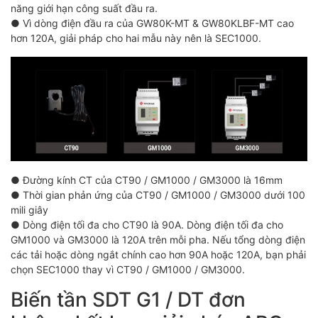
năng giới hạn công suất đầu ra.
● Vì dòng điện đầu ra của GW80K-MT & GW80KLBF-MT cao
hơn 120A, giải pháp cho hai mẫu này nên là SEC1000.
● Đường kính CT của CT90 / GM1000 / GM3000 là 16mm
● Thời gian phản ứng của CT90 / GM1000 / GM3000 dưới 100
mili giây
● Dòng điện tối đa cho CT90 là 90A. Dòng điện tối đa cho
GM1000 và GM3000 là 120A trên mỗi pha. Nếu tổng dòng điện
các tải hoặc dòng ngắt chính cao hơn 90A hoặc 120A, bạn phải
chọn SEC1000 thay vì CT90 / GM1000 / GM3000.
Biến tần SDT G1 / DT đơn