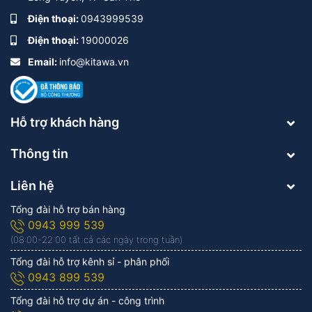
Điện thoại:
0943999539
Điện thoại:
19000026
Email:
info@kitawa.vn
Hỗ trợ khách hàng
Thông tin
Liên hệ
Tổng đài hỗ trợ bán hàng
0943 999 539
(08:00-22:00 tất cả các ngày trong tuần)
Tổng đài hỗ trợ kênh sỉ - phân phối
0943 899 539
Tổng đài hỗ trợ dự án - công trình