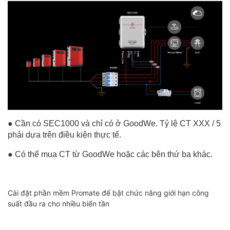
● Cần có SEC1000 và chỉ có ở GoodWe. Tỷ lệ CT XXX / 5
phải dựa trên điều kiện thực tế.
● Có thể mua CT từ GoodWe hoặc các bên thứ ba khác.
Cài đặt phần mềm Promate để bật chức năng giới hạn công
suất đầu ra cho nhiều biến tần