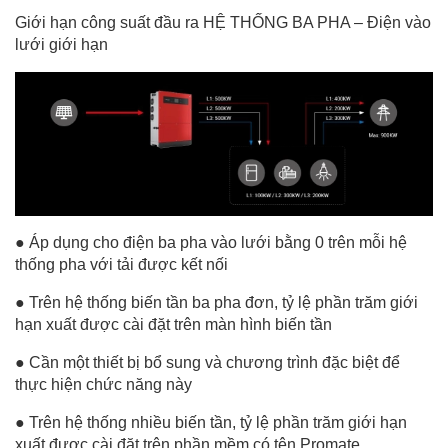
Giới hạn công suất đầu ra HỆ THỐNG BA PHA – Điện vào
lưới giới hạn
● Áp dụng cho điện ba pha vào lưới bằng 0 trên mỗi hệ
thống pha với tải được kết nối
● Trên hệ thống biến tần ba pha đơn, tỷ lệ phần trăm giới
hạn xuất được cài đặt trên màn hình biến tần
● Cần một thiết bị bổ sung và chương trình đặc biệt để
thực hiện chức năng này
● Trên hệ thống nhiều biến tần, tỷ lệ phần trăm giới hạn
xuất được cài đặt trên phần mềm có tên Promate