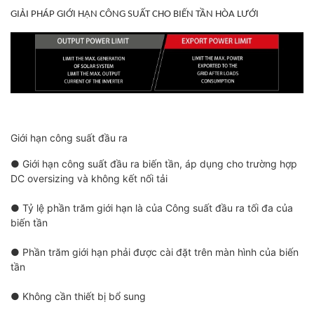
GIẢI PHÁP GIỚI HẠN CÔNG
SUẤT CHO BIẾN TẦN HÒA LƯỚI
Giới hạn công suất đầu ra
● Giới hạn công suất đầu ra biến tần, áp dụng cho trường hợp
DC oversizing và không kết nối tải
● Tỷ lệ phần trăm giới hạn là của Công suất đầu ra tối đa của
biến tần
● Phần trăm giới hạn phải được cài đặt trên màn hình của biến
tần
● Không cần thiết bị bổ sung