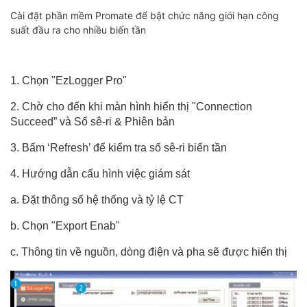
Cài đặt phần mềm Promate để bật chức năng giới hạn công
suất đầu ra cho nhiều biến tần
1. Chọn "EzLogger Pro"
2. Chờ cho đến khi màn hình hiển thị "Connection
Succeed” và Số sê-ri & Phiên bản
3. Bấm ‘Refresh’ để kiểm tra số sê-ri biến tần
4. Hướng dẫn cấu hình việc giám sát
a. Đặt thông số hệ thống và tỷ lệ CT
b. Chọn "Export Enab"
c. Thông tin về nguồn, dòng điện và pha sẽ được hiển thị