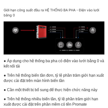
Giới hạn công suất đầu ra HỆ THỐNG BA PHA - Điện vào lưới
bằng 0
● Áp dụng cho hệ thống ba pha có điện vào lưới bằng 0 và
kết nối tải
● Trên hệ thống biến tần đơn, tỷ lệ phần trăm giới hạn xuất
được cài đặt trên màn hình biến tần
● Cần một thiết bị bổ sung để thực hiện chức năng này
● Trên hệ thống nhiều biến tần, tỷ lệ phần trăm giới hạn
xuất được cài đặt trên phần mềm có tên Promate