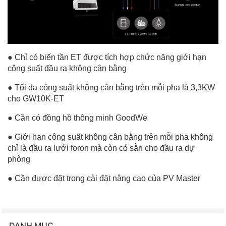
● Chỉ có biến tần ET được tích hợp chức năng giới hạn
công suất đầu ra không cân bằng
● Tối đa công suất không cân bằng trên mỗi pha là 3,3KW
cho GW10K-ET
● Cần có đồng hồ thông minh GoodWe
● Giới hạn công suất không cân bằng trên mỗi pha không
chỉ là đầu ra lưới foron mà còn có sẵn cho đầu ra dự
phòng
● Cần được đặt trong cài đặt nâng cao của PV Master
DANH MỤC