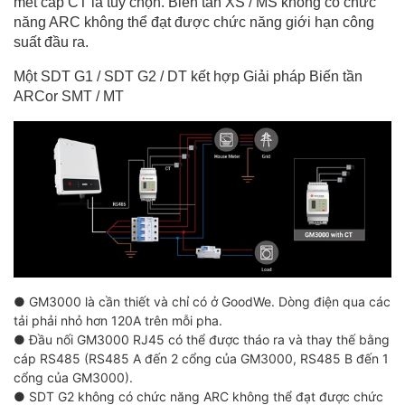
mét cáp CT là tùy chọn. Biến tần XS / MS không có chức
năng ARC không thể đạt được chức năng giới hạn công
suất đầu ra.
Một SDT G1 / SDT G2 / DT kết hợp Giải pháp Biến tần
ARCor SMT / MT
● GM3000 là cần thiết và chỉ có ở GoodWe. Dòng điện qua các
tải phải nhỏ hơn 120A trên mỗi pha.
● Đầu nối GM3000 RJ45 có thể được tháo ra và thay thế bằng
cáp RS485 (RS485 A đến 2 cổng của GM3000, RS485 B đến 1
cổng của GM3000).
● SDT G2 không có chức năng ARC không thể đạt được chức