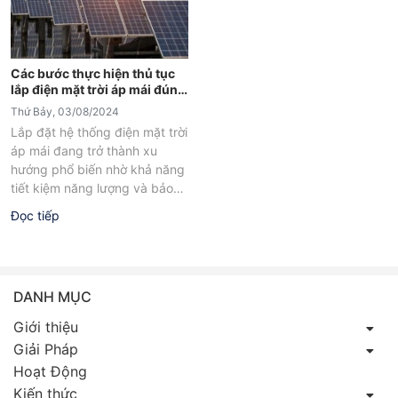
Các bước thực hiện thủ tục
lắp điện mặt trời áp mái đúng
quy định
Thứ Bảy, 03/08/2024
Lắp đặt hệ thống điện mặt trời
áp mái đang trở thành xu
hướng phổ biến nhờ khả năng
tiết kiệm năng lượng và bảo
vệ...
Đọc tiếp
DANH MỤC
Giới thiệu
Giải Pháp
Hoạt Động
Kiến thức