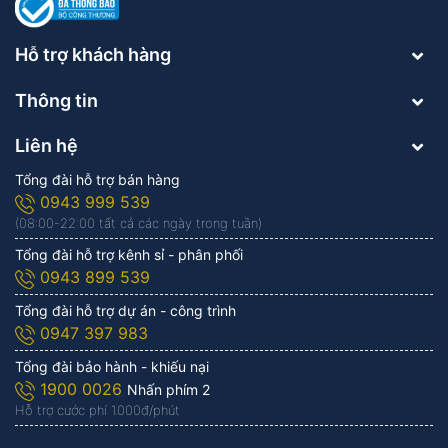
Hỗ trợ khách hàng
Thông tin
Liên hệ
Tổng đài hỗ trợ bán hàng
0943 999 539
(08:00-22:00 tất cả các ngày trong tuần)
Tổng đài hỗ trợ kênh sỉ - phân phối
0943 899 539
Tổng đài hỗ trợ dự án - công trình
0947 397 983
Tổng đài bảo hành - khiếu nại
1900 0026
Nhấn phím 2
Hỗ trợ cước phí 1.000đ/phút