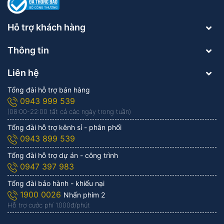
Hỗ trợ khách hàng
Thông tin
Liên hệ
Tổng đài hỗ trợ bán hàng
0943 999 539
(08:00-22:00 tất cả các ngày trong tuần)
Tổng đài hỗ trợ kênh sỉ - phân phối
0943 899 539
Tổng đài hỗ trợ dự án - công trình
0947 397 983
Tổng đài bảo hành - khiếu nại
1900 0026
Nhấn phím 2
Hỗ trợ cước phí 1.000đ/phút