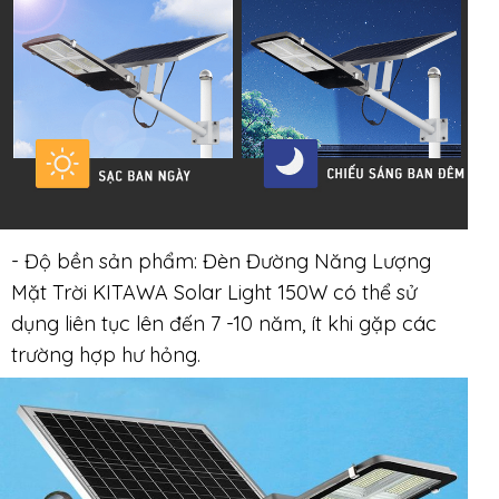
- Độ bền sản phẩm: Đèn Đường Năng Lượng
Mặt Trời KITAWA Solar Light 150W có thể sử
dụng liên tục lên đến 7 -10 năm, ít khi gặp các
trường hợp hư hỏng.