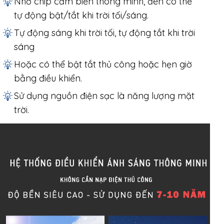
Nhờ chip cảm biến thông minh, đèn có thể
tự động bật/tắt khi trời tối/sáng.
Tự động sáng khi trời tối, tự động tắt khi trời
sáng
Hoặc có thể bật tắt thủ công hoặc hẹn giờ
bằng điều khiển.
Sử dụng nguồn điện sạc là năng lượng mặt
trời.