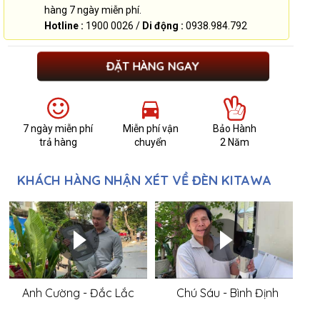
hàng 7 ngày miễn phí.
Hotline :
1900 0026 /
Di động :
0938.984.792
ĐẶT HÀNG NGAY
7 ngày miễn phí
Miễn phí vận
Bảo Hành
trả hàng
chuyển
2 Năm
KHÁCH HÀNG NHẬN XÉT VỀ ĐÈN KITAWA
Anh Cường - Đắc Lắc
Chú Sáu - Bình Định