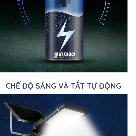
CHẾ ĐỘ SÁNG VÀ TẮT TỰ ĐỘNG