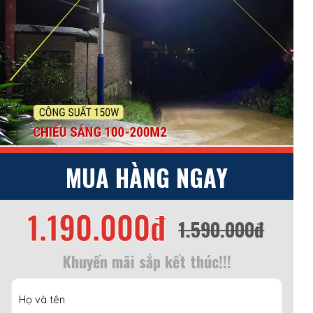
MUA HÀNG NGAY
1.190.000đ
1.590.000đ
Khuyến mãi sắp kết thúc!!!