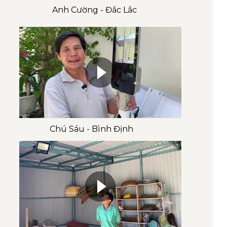
Anh Cường - Đắc Lắc
Chú Sáu - Bình Định