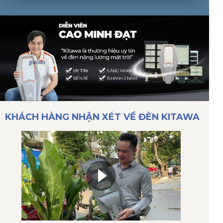
KHÁCH HÀNG NHẬN XÉT VỀ ĐÈN KITAWA