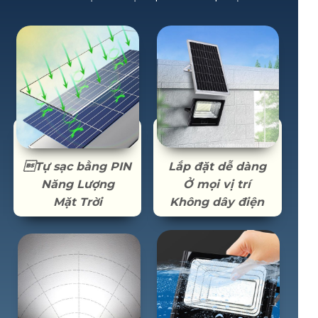
Tự sạc bằng PIN
Lắp đặt dễ dàng
Năng Lượng
Ở mọi vị trí
Mặt Trời
Không dây điện