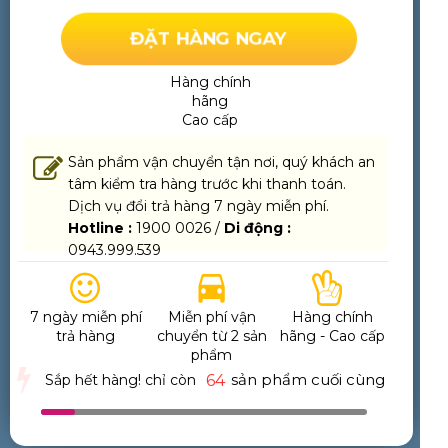
ĐẶT HÀNG NGAY
Hàng chính
hãng
Cao cấp
Sản phẩm vận chuyển tận nơi, quý khách an
tâm kiểm tra hàng trước khi thanh toán.
Dịch vụ đổi trả hàng 7 ngày miễn phí.
Hotline :
1900 0026 /
Di động :
0943.999.539
7 ngày miễn phí
Miễn phí vận
Hàng chính
trả hàng
chuyển từ 2 sản
hãng - Cao cấp
phẩm
sản phẩm cuối cùng
Sắp hết hàng! chỉ còn
64