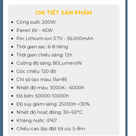
CHI TIẾT SẢN PHẨM
Công suất: 200W
Panel: 6V - 45W
Pin: Lithium-ion 3.7V - 36.000mAh
Thời gian sạc: 6-8 tiếng
Thời gian chiếu sáng: 12h
Cường độ sáng: 80Lumen/W
Góc chiếu: 120 độ
Chỉ số tạo màu: Ra>85
Nhiệt độ màu: 3000K - 6000K
Độ bền: 50000-10000h
Độ suy giảm sáng: 25000h <30%
Nhiệt độ hoạt động: 30~50°C
Kháng nước: IP67
Chiều cao lắp đặt tối ưu: 5-8m