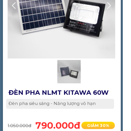
ĐÈN PHA NLMT KITAWA 60W
Đèn pha siêu sáng - Năng lượng vô hạn
790.000đ
1.050.000đ
GIẢM 30%