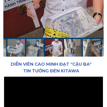
DIỄN VIÊN CAO MINH ĐẠT "CẬU BA"
TIN TƯỞNG ĐÈN KITAWA