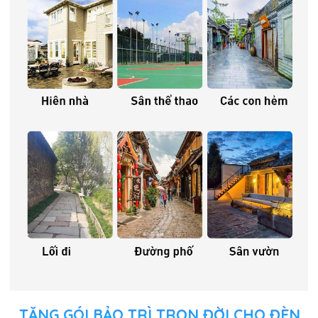
TẶNG GÓI BẢO TRÌ TRỌN ĐỜI CHO ĐÈN