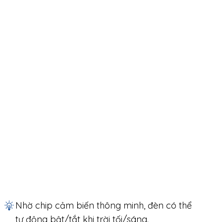
Nhờ chip cảm biến thông minh, đèn có thể
tự động bật/tắt khi trời tối/sáng.