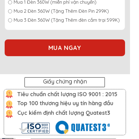
Mua 1 Đèn 360W (miễn phí vận chuyển)
Mua 2 Đèn 360W (Tặng Thêm Đèn Pin 299K)
Mua 3 Đèn 360W (Tặng Thêm đèn cắm trại 599K)
MUA NGAY
Giấy chứng nhận
Tiêu chuẩn chất lượng ISO 9001 : 2015
Top 100 thương hiệu uy tín hàng đầu
Cục kiểm định chất lượng Quatest3