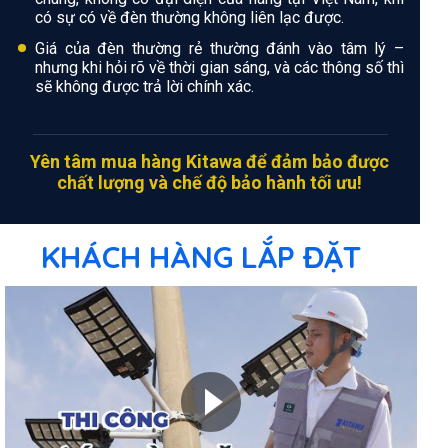
có sự có về đèn thường không liên lạc được.
Giá của đèn thường rẻ thường đánh vào tâm lý –
nhưng khi hỏi rõ về thời gian sáng, và các thông số thì
sẽ không được trả lời chính xác.
Yên tâm mua hàng Kitawa để đảm bảo được
chất lượng và chế độ bảo hành tối ưu!
KHÁCH HÀNG LẮP ĐẶT