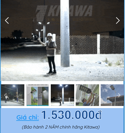
1.530.000đ
Giá chỉ:
(Bảo hành 2 NĂM chính hãng Kitawa)