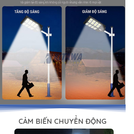
CẢM BIẾN CHUYỂN ĐỘNG