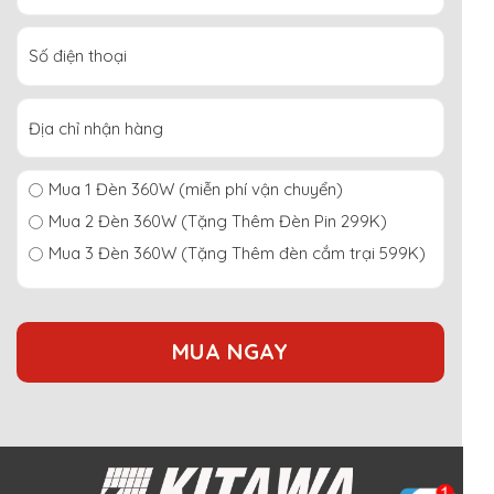
Mua 1 Đèn 360W (miễn phí vận chuyển)
Mua 2 Đèn 360W (Tặng Thêm Đèn Pin 299K)
Mua 3 Đèn 360W (Tặng Thêm đèn cắm trại 599K)
MUA NGAY