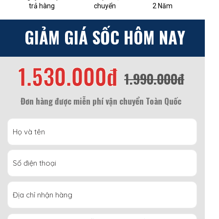
trả hàng
chuyển
2 Năm
GIẢM GIÁ SỐC HÔM NAY
1.530.000đ
1.990.000đ
Đơn hàng được miễn phí vận chuyển Toàn Quốc