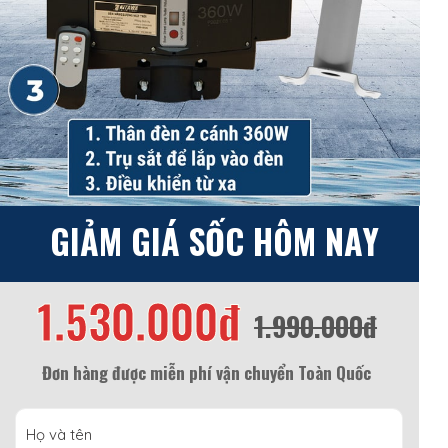
GIẢM GIÁ SỐC HÔM NAY
1.530.000đ
1.990.000đ
Đơn hàng được miễn phí vận chuyển Toàn Quốc