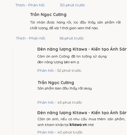
Thích - Phản hồi
30 phút trước
Trần Ngọc Cường
Tôi nhận được hàng rồi, lúc đầu thấy sản phẩm rất
chất lượng, để xài 1 thời gian xem thế nào.
Thích - Phản hồi
56 phút trước
Đèn năng lượng Kitawa - Kiến tạo Ánh Sáng
Cảm ơn anh Cường đã tin tưởng sử dụng
đèn năng lượng bên em ạ
Phản hồi -
52 phút trước
Trần Ngọc Cường
Sản phẩm ban đầu thấy rất okay
Phản hồi -
43 phút trước
Đèn năng lượng Kitawa - Kiến tạo Ánh Sáng
Cảm ơn anh, nếu có nhu cầu mua thêm sản phẩm,
anh kham khảo tại
kitawa.vn
nhé
Phản hồi -
40 phút trước