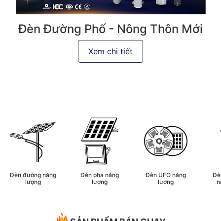
Đèn Đường Phố - Nông Thôn Mới
Xem chi tiết
Đèn đường năng
Đèn pha năng
Đèn UFO năng
Đè
lượng
lượng
lượng
n