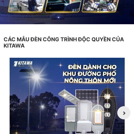
CÁC MẪU ĐÈN CÔNG TRÌNH ĐỘC QUYỀN CỦA
KITAWA