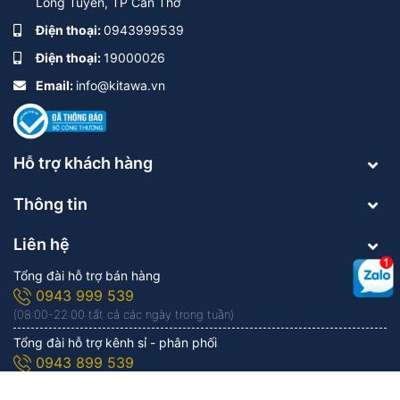
Long Tuyền, TP Cần Thơ
Điện thoại:
0943999539
Điện thoại:
19000026
Email:
info@kitawa.vn
Hỗ trợ khách hàng
Thông tin
Liên hệ
Tổng đài hỗ trợ bán hàng
0943 999 539
(08:00-22:00 tất cả các ngày trong tuần)
Tổng đài hỗ trợ kênh sỉ - phân phối
0943 899 539
Tổng đài hỗ trợ dự án - công trình