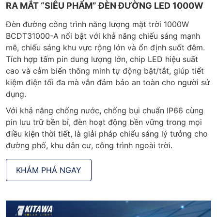
RA MẮT “SIÊU PHẨM” ĐÈN ĐƯỜNG LED 1000W
Đèn đường công trình năng lượng mặt trời 1000W
BCDT31000-A nổi bật với khả năng chiếu sáng mạnh
mẽ, chiếu sáng khu vực rộng lớn và ổn định suốt đêm.
Tích hợp tấm pin dung lượng lớn, chip LED hiệu suất
cao và cảm biến thông minh tự động bật/tắt, giúp tiết
kiệm điện tối đa mà vẫn đảm bảo an toàn cho người sử
dụng.
Với khả năng chống nước, chống bụi chuẩn IP66 cùng
pin lưu trữ bền bỉ, đèn hoạt động bền vững trong mọi
điều kiện thời tiết, là giải pháp chiếu sáng lý tưởng cho
đường phố, khu dân cư, công trình ngoài trời.
KHÁM PHÁ NGAY