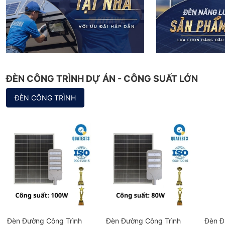
ĐÈN CÔNG TRÌNH DỰ ÁN - CÔNG SUẤT LỚN
ĐÈN CÔNG TRÌNH
Đèn Đường Công Trình
Đèn Đường Công Trình
Đèn Đ