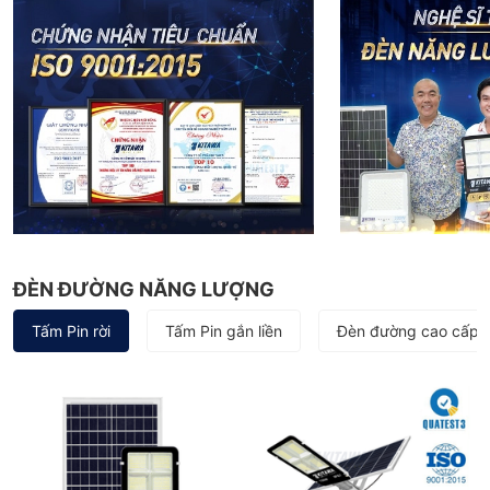
ĐÈN ĐƯỜNG NĂNG LƯỢNG
Tấm Pin rời
Tấm Pin gắn liền
Đèn đường cao cấp